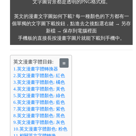
文字圖背景都是透明的PNG格式檔。
英文的漫畫文字圖如何下載? 每一種顏色的下方都有一
個單獨的文字圖下載按鈕，點進去之後點選右鍵 → 另存
新檔 → 保存到電腦裡面
手機板的直接長按漫畫字圖片就能下載到手機中。
英文漫畫字體目錄:
≣
1.英文漫畫字體轉換器
2.英文漫畫字體顏色: 紅色
3.英文漫畫字體顏色: 橘色
4.英文漫畫字體顏色: 黃色
5.英文漫畫字體顏色: 綠色
6.英文漫畫字體顏色: 藍色
7.英文漫畫字體顏色: 紫色
8.英文漫畫字體顏色: 黑色
9.英文漫畫字體顏色: 灰色
10.英文漫畫字體顏色: 粉色
11.相關英文字體轉換