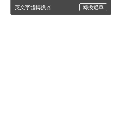
英文字體轉換器
轉換選單