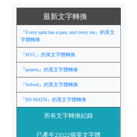
最新文字轉換
『Every saint has a past, and every sin』的英文
字體轉換
『HYC』的英文字體轉換
『разита』的英文字體轉換
『Solved』的英文字體轉換
『HS MATH』的英文字體轉換
所有文字轉換紀錄
已產生23522個英文字體