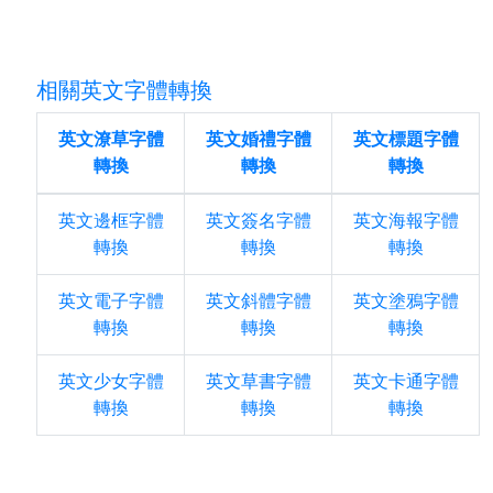
相關英文字體轉換
英文潦草字體
英文婚禮字體
英文標題字體
轉換
轉換
轉換
英文邊框字體
英文簽名字體
英文海報字體
轉換
轉換
轉換
英文電子字體
英文斜體字體
英文塗鴉字體
轉換
轉換
轉換
英文少女字體
英文草書字體
英文卡通字體
轉換
轉換
轉換