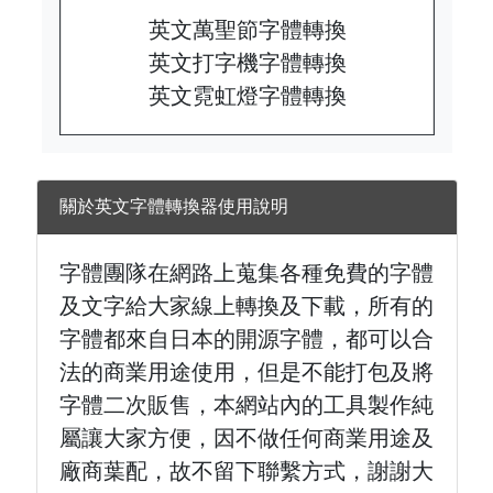
英文萬聖節字體轉換
英文打字機字體轉換
英文霓虹燈字體轉換
關於英文字體轉換器使用說明
字體團隊在網路上蒐集各種免費的字體
及文字給大家線上轉換及下載，所有的
字體都來自日本的開源字體，都可以合
法的商業用途使用，但是不能打包及將
字體二次販售，本網站內的工具製作純
屬讓大家方便，因不做任何商業用途及
廠商葉配，故不留下聯繫方式，謝謝大