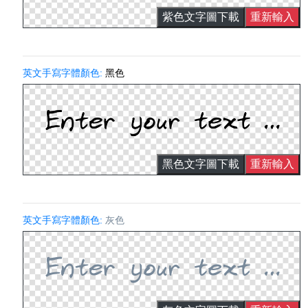
紫色文字圖下載
重新輸入
英文手寫字體顏色:
黑色
黑色文字圖下載
重新輸入
英文手寫字體顏色:
灰色