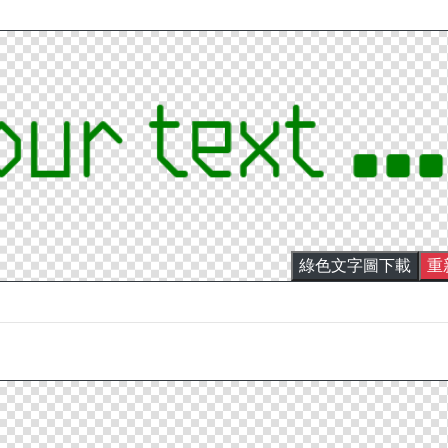
綠色文字圖下載
重