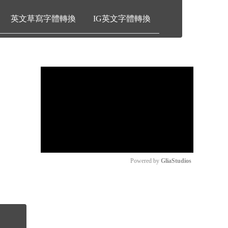
英文草寫字體轉換
IG英文字體轉換
Play
00:00
00:00
Play
Mute
Powered by 
GliaStudios