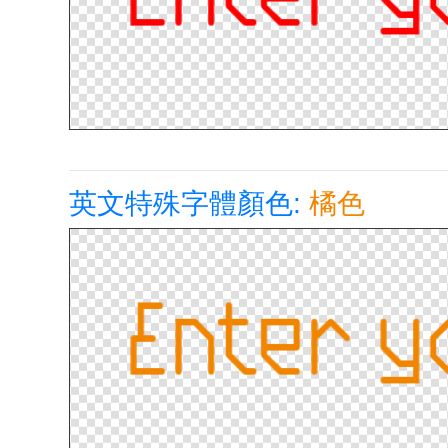
英文特殊字體顏色:
橘色