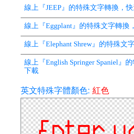
線上『JEEP』的特殊文字轉換，
線上『Eggplant』的特殊文字
線上『Elephant Shrew』
線上『English Springer S
下載
英文特殊字體顏色:
紅色