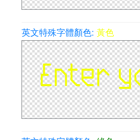
英文特殊字體顏色:
黃色