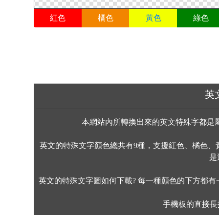
紅色
橘色
黃色
綠色
英
本網站內所轉換出來的英文特殊字都是屬
英文的特殊文字顏色總共有9種，支援紅色、橘色、
是
英文的特殊文字圖如何下載? 每一種顏色的下方都有
手機板的直接長