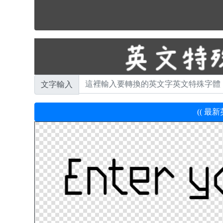
文字輸入
(( 最