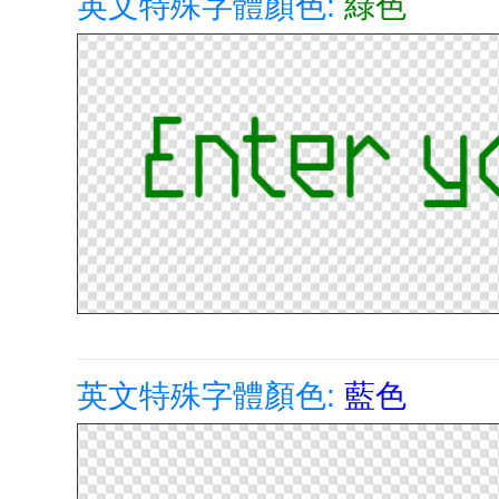
英文特殊字體顏色:
綠色
英文特殊字體顏色:
藍色