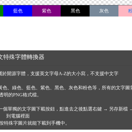
藍色
紫色
黑色
灰色
文特殊字體轉換器
於開源字體，支援英文字母A-Z的大小寫，不支援中文字
黃色、綠色、藍色、紫色、黑色、灰色和粉色等，所有的文字圖
透明的PNG格式檔。
一個單獨的文字圖下載按鈕，點進去之後點選右鍵 → 另存新檔 →
到電腦裡面
按特殊字圖片就能下載到手機中。