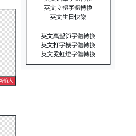
英文立體字體轉換
英文生日快樂
英文萬聖節字體轉換
英文打字機字體轉換
英文霓虹燈字體轉換
新輸入