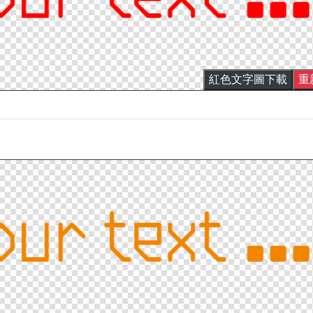
紅色文字圖下載
重