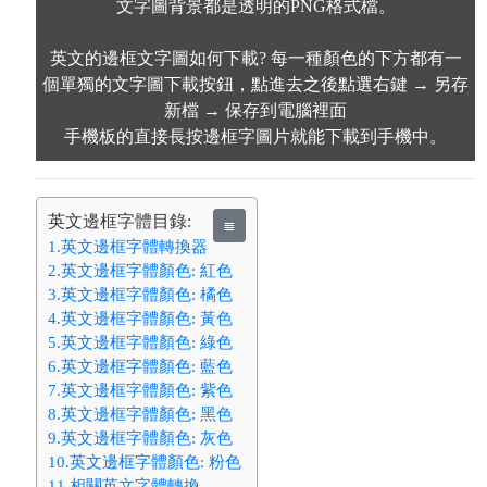
文字圖背景都是透明的PNG格式檔。
英文的邊框文字圖如何下載? 每一種顏色的下方都有一
個單獨的文字圖下載按鈕，點進去之後點選右鍵 → 另存
新檔 → 保存到電腦裡面
手機板的直接長按邊框字圖片就能下載到手機中。
英文邊框字體目錄:
≣
1.英文邊框字體轉換器
2.英文邊框字體顏色: 紅色
3.英文邊框字體顏色: 橘色
4.英文邊框字體顏色: 黃色
5.英文邊框字體顏色: 綠色
6.英文邊框字體顏色: 藍色
7.英文邊框字體顏色: 紫色
8.英文邊框字體顏色: 黑色
9.英文邊框字體顏色: 灰色
10.英文邊框字體顏色: 粉色
11.相關英文字體轉換