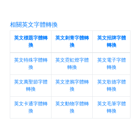
相關英文字體轉換
英文標題字體轉
英文刺青字體轉
英文招牌字體
換
換
轉換
英文特殊字體轉
英文霓虹燈字體
英文電子字體
換
轉換
轉換
英文萬聖節字體
英文塗鴉字體轉
英文歌德字體
轉換
換
轉換
英文卡通字體轉
英文動物字體轉
英文毛筆字體
換
換
轉換