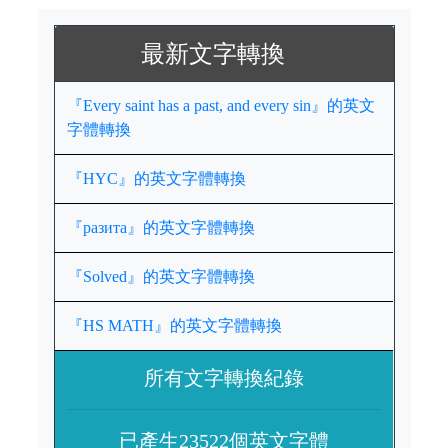
最新文字轉換
『Every saint has a past, and every sin』的英文
字體轉換
『HYC』的英文字體轉換
『разита』的英文字體轉換
『Solved』的英文字體轉換
『HS MATH』的英文字體轉換
所有文字轉換紀錄
已產生23522個英文字體