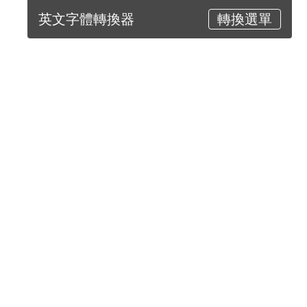
英文字體轉換器
轉換選單